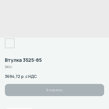
Втулка 3525-85
SKU:
3694,72
р. с НДС
В корзину