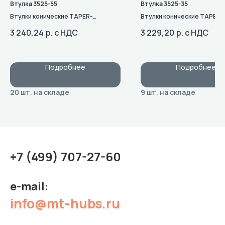
Втулка 3525-55
Втулка 3525-35
Втулки конические TAPER-
Втулки конические TAPER-
BUSH: Типоразмер 3525
BUSH: Типоразмер 3525
3 240,24
р. с НДС
3 229,20
р. с НДС
Подробнее
Подробнее
+7 (499) 707-27-60
e-mail:
info@mt-hubs.ru