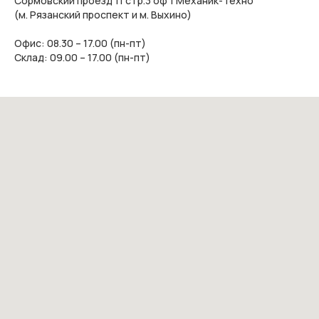
Сормовский проезд 11 стр.3 оф 1 Механик-Техно
(м. Рязанский проспект и м. Выхино)
Офис: 08.30 – 17.00 (пн-пт)
Склад: 09.00 – 17.00 (пн-пт)