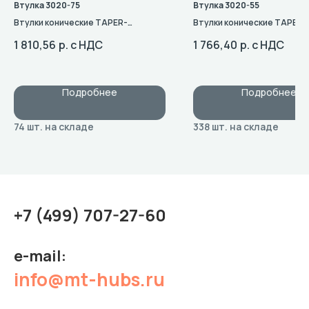
Втулка 3020-75
Втулка 3020-55
Втулки конические TAPER-
Втулки конические TAPER-
BUSH: Типоразмер 3020
BUSH: Типоразмер 3020
1 810,56
р. с НДС
1 766,40
р. с НДС
Подробнее
Подробнее
+7 (499) 707-27-60
e-mail:
info@mt-hubs.ru