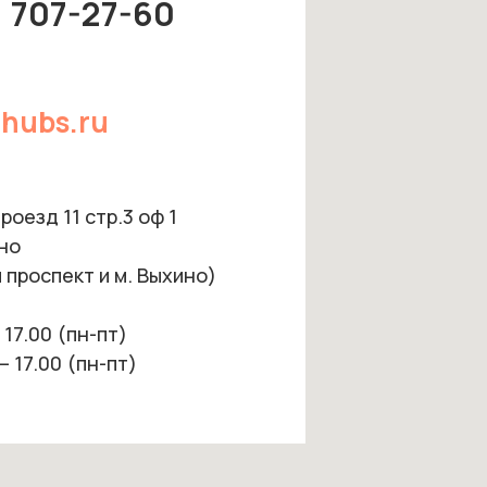
) 707-27-60
hubs.ru
оезд 11 стр.3 оф 1
но
 проспект и м. Выхино)
 17.00 (пн-пт)
– 17.00 (пн-пт)