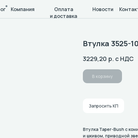
ог
Компания
Оплата
Новости
Контак
и доставка
Втулка 3525-1
р. с НДС
3229,20
В корзину
Запросить КП
Втулка Taper-Bush с ко
и шкивом, приводной зв