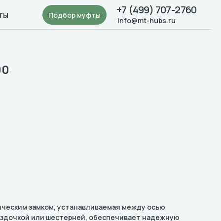
+7 (499) 707-2760
ты
Подбор муфты
Info@mt-hubs.ru
00
ническим замком, устанавливаемая между осью
ездочкой или шестерней, обеспечивает надежную