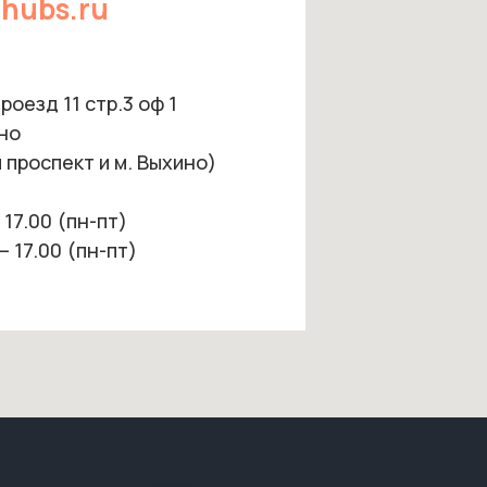
hubs.ru
оезд 11 стр.3 оф 1
но
 проспект и м. Выхино)
 17.00 (пн-пт)
– 17.00 (пн-пт)