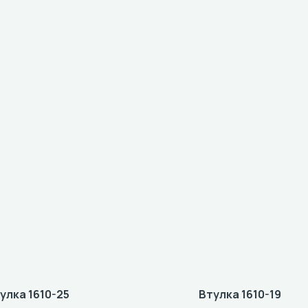
улка 1610-25
Втулка 1610-19