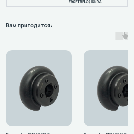
F90FTBFLG) ISKRA
Вам пригодится: