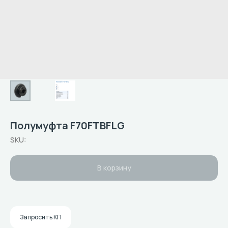
Полумуфта F70FTBFLG
SKU:
В корзину
Запросить КП