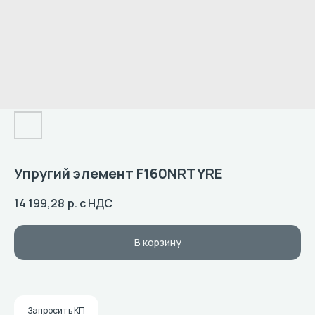
Упругий элемент F160NRTYRE
14 199,28
р. с НДС
В корзину
Запросить КП