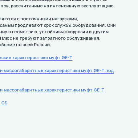
пов, рассчитанные на интенсивную эксплуатацию.
ляются с постоянными нагрузками,
 самым продлевают срок службы оборудования. Они
ную геометрию, устойчивы к коррозии и другим
 Плюс не требуют затратного обслуживания.
бъеме по всей России.
ские характеристики муфт GE-T
и массогабаритные характеристики муфт GE-T под
и массогабаритные характеристики муфт GE-T
 CS