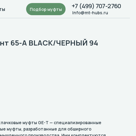
+7 (499) 707-2760
ты
Подбор муфты
Info@mt-hubs.ru
ент 65-A BLACK/ЧЕРНЫЙ 94
кулачковые муфты GE-T — специализированные
ые муфты, разработанные для обширного
омышленного производства. Ими комплектуются