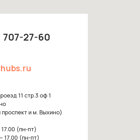
) 707-27-60
hubs.ru
оезд 11 стр.3 оф 1
но
 проспект и м. Выхино)
 17.00 (пн-пт)
– 17.00 (пн-пт)