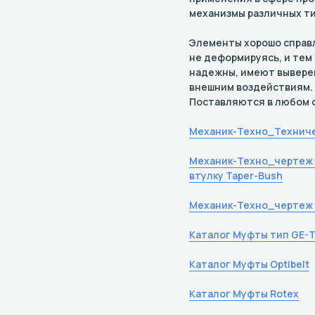
механизмы различных ти
Элементы хорошо справ
не деформируясь, и тем
надежны, имеют выверен
внешним воздействиям.
Поставляются в любом о
Механик-Техно_Техниче
Механик-Техно_чертеж 
втулку Taper-Bush
Механик-Техно_чертеж 
Каталог Муфты тип GE-T
Каталог Муфты Optibelt
Каталог Муфты Rotex