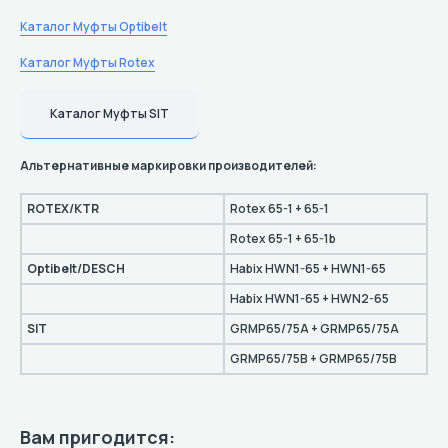
Каталог Муфты Optibelt
Каталог Муфты Rotex
Каталог Муфты SIT
Альтернативные маркировки производителей:
ROTEX/KTR
Rotex 65-1 + 65-1
Rotex 65-1 + 65-1b
Optibelt/DESCH
Habix HWN1-65 + HWN1-65
Habix HWN1-65 + HWN2-65
SIT
GRMP65/75A + GRMP65/75A
GRMP65/75B + GRMP65/75B
Вам пригодится: