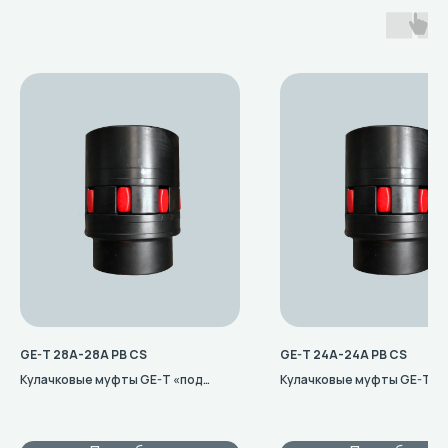
GE-T 28A-28A PB CS
GE-T 24A-24A PB CS
Кулачковые муфты GE-T «под
Кулачковые муфты GE-T «
расточку»
расточку»